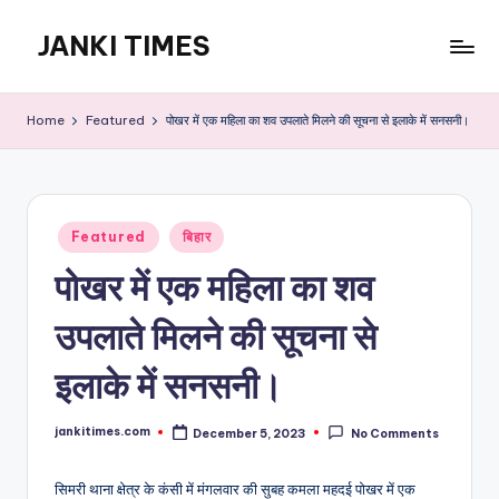
JANKI TIMES
Skip
to
A
content
Hindi
Home
Featured
पोखर में एक महिला का शव उपलाते मिलने की सूचना से इलाके में सनसनी।
Web
News
Portal
Posted
Featured
बिहार
in
पोखर में एक महिला का शव
उपलाते मिलने की सूचना से
इलाके में सनसनी।
jankitimes.com
December 5, 2023
No Comments
Posted
by
सिमरी थाना क्षेत्र के कंसी में मंगलवार की सुबह कमला महदई पोखर में एक