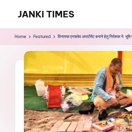
JANKI TIMES
Skip
to
A
content
Hindi
Home
Featured
विनायक एनक्लेव अपार्टमेंट बनाने हेतु निदेशक ने भूम
Web
News
Portal