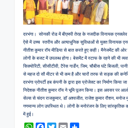
दरभंगा। सोनकी रोड में बीएमपी तेरह के नजदीक विनायक एनक्लेव का भ
ऐसे में उच्च स्तरीय और अत्याधुनिक सुविधाओं से युक्त विनायक 
नीतीश कुमार रॉय मीडिया से बात करते हुए कही। मैनेजमेंट की ओर स
लोगों के बजट में उपलब्ध होगा। बेसमेंट में स्टाफ के रहने की भी व्य
सिक्योरिटी, सीसीटीवी, टैरेस गार्डेन, जिम, चौबीस घंटे बिजली, 
से महज दो सौ मीटर से भी कम है और चारों तरफ से सड़क की कने
दरभंगा प्रोपर्टी हब कंपनी के द्वारा इस प्रोजेक्ट का निर्माण किया
निदेशक नीतीश कुमार रॉय ने भूमि पूजन किया। इस अवसर पर आलोक
सेल्स से चंदन राजकुमार, डॉ अश्वजीत, राजेश कुमार रौशन, मनोज 
गणमान्य लोग उपस्थित थे। लोगों के मनोरंजन के लिए सांस्कृतिक कार
में हुई।
W
F
T
E
S