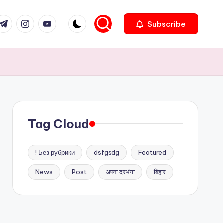
com
r.com
.me
instagram.com
youtube.com
Subscribe
Tag Cloud
! Без рубрики
dsfgsdg
Featured
News
Post
अपना दरभंगा
बिहार