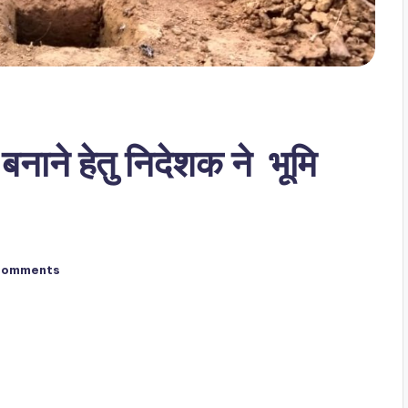
बनाने हेतु निदेशक ने भूमि
Comments