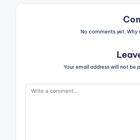
Co
No comments yet. Why do
Leav
Your email address will not be p