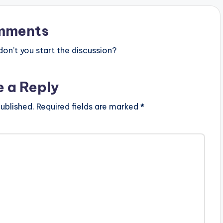
mments
n’t you start the discussion?
e a Reply
ublished.
Required fields are marked
*