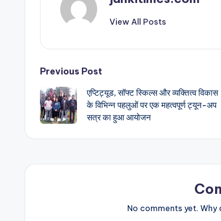
p
o
View All Posts
p
o
k
Post
Previous Post
एप्टिट्यूड, सॉफ्ट स्किल्स और व्यक्तित्व विकास
navigation
के विभिन्न पहलुओं पर एक महत्वपूर्ण ट्यून-अप
सत्र का हुआ आयोजन
Co
No comments yet. Why do