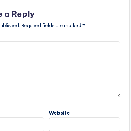
e a Reply
ublished.
Required fields are marked
*
Website