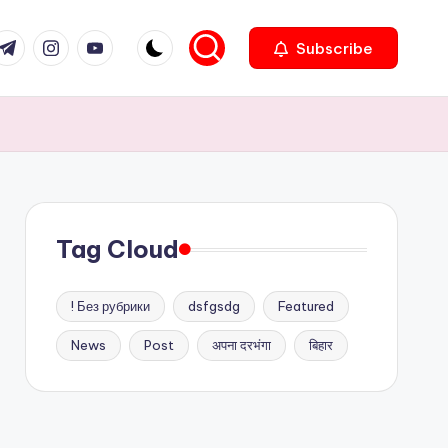
com
r.com
.me
instagram.com
youtube.com
Subscribe
Tag Cloud
! Без рубрики
dsfgsdg
Featured
News
Post
अपना दरभंगा
बिहार