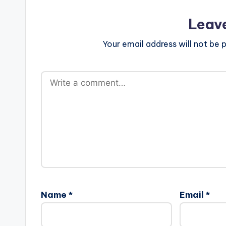
Leav
Your email address will not be p
Name
*
Email
*