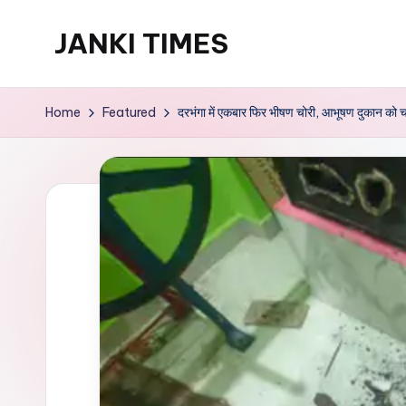
JANKI TIMES
Skip
to
A
content
Hindi
Home
Featured
दरभंगा में एकबार फिर भीषण चोरी, आभूषण दुकान को च
Web
News
Portal