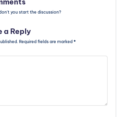
mments
n’t you start the discussion?
e a Reply
ublished.
Required fields are marked
*