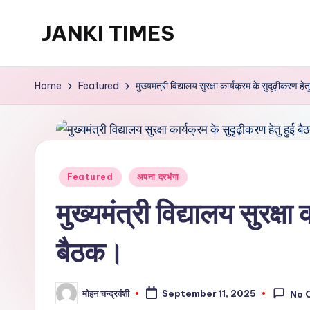
JANKI TIMES
Skip
to
A
content
Hindi
Home
Featured
मुख्यमंत्री विद्यालय सुरक्षा कार्यक्रम के सुदृढ़ीकरण हे
Web
News
Portal
Posted
Featured
अपना दरभंगा
in
मुख्यमंत्री विद्यालय सुरक्षा
बैठक।
मोहन चन्द्रवंशी
September 11, 2025
No 
Posted
by