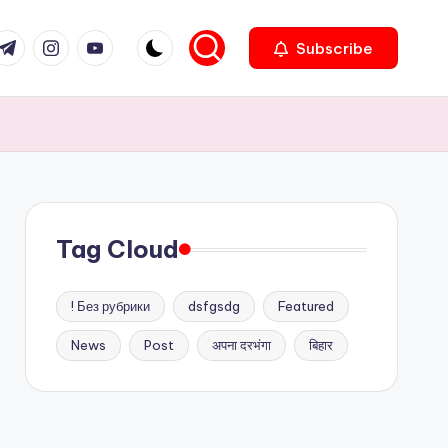
com
r.com
.me
instagram.com
youtube.com
Subscribe
Tag Cloud
! Без рубрики
dsfgsdg
Featured
News
Post
अपना दरभंगा
बिहार