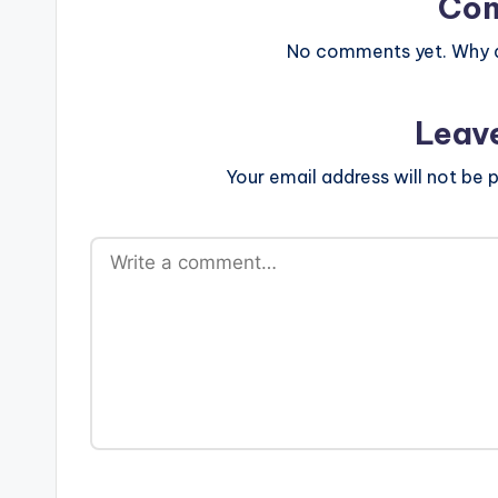
Co
No comments yet. Why do
Leav
Your email address will not be p