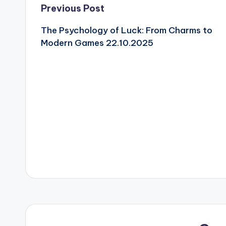
Post
Previous Post
The Psychology of Luck: From Charms to
navigation
Modern Games 22.10.2025