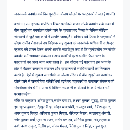
Posted
by
जनसम्पर्क कार्यालय में बिससूत्री कार्यालय खोलने पर पत्रकारों ने जताई आपत्ति
दरभंगा।समाहरणालय परिसर स्थित प्रमंडलीय जन संपर्क कार्यालय के भवन में
बीस सूत्री का कार्यालय खोले जाने के प्रस्ताव पर जिला के विभिन्न मीडिया
संस्थानों से जुड़े पत्रकारों ने आपत्ति जताई है। शनिवार को जिला के पत्रकारों ने
डीएम राजीव रौशन एवं उप निदेशक सह सूचना एवं जनसंपर्क अधिकारी सत्येन्द्र
प्रसाद को ज्ञापन देकर अपनी आपत्ति जताते हुए कहा है कि प्रमंडलीय जन संपर्क
कार्यालय में समाचार संकलन व अन्य कार्यों से प्रखंड और जिला स्तर के
पत्रकारों का आना जाना लगा रहता है। इस दौरान कई पत्रकार इस भवन के
हॉल में बैठकर समाचार संकलन और प्रकाशन से संबंधित कार्यों का निष्पादन
करते है। ऐसे में सूचना जन संपर्क कार्यालय परिसर में बीस सूत्री का कार्यालय
खोले जाने से राजनीतिक गतिविधियां बढ़ने पर पत्रकारों के समाचार संकलन की
गोपनीयता भंग होगी। साथ ही विभिन्न सरकारी कार्यालयों के कार्य संपादन में
प्रभाव पड़ेगा।
मौके पर पत्रकार अमित कुमार,संतोष दत्त झा, लक्ष्मण कुमार, गुड्डू, दीपक कुमार
झा, सूरज कुमार, त्रिपुरारी झा, मोहन चन्द्रवंशी, लालटुन शर्मा, गिरीश कुमार,
अमर कुमार मिश्रा, अविनाश कुमार मिश्रा, धीरेन्द्र मिश्रा, लालाबाबू अंसारी,
रमेश कुमार शर्मा, प्रभास रंजन, संतोष दत्त झा, अभिषेक कुमार, चंद्रप्रकाश
कर्ण, वरुण ठाकुर, दिलीप झा, संजय मंडल, रितेश कुमार सिंहा, राहुल गुप्ता,