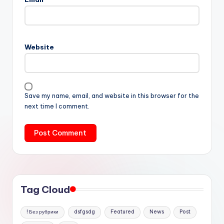
Website
Save my name, email, and website in this browser for the
next time I comment.
Tag Cloud
! Без рубрики
dsfgsdg
Featured
News
Post