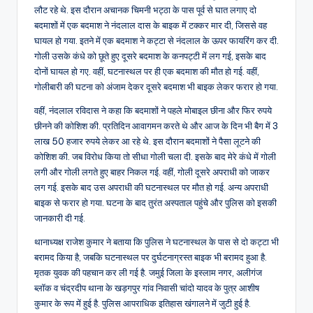
लौट रहे थे. इस दौरान अचानक चिमनी भट्ठा के पास पूर्व से घात लगाए दो
बदमाशों में एक बदमाश ने नंदलाल दास के बाइक में टक्कर मार दी, जिससे वह
घायल हो गया. इतने में एक बदमाश ने कट्टा से नंदलाल के ऊपर फायरिंग कर दी.
गोली उसके कंधे को छूते हुए दूसरे बदमाश के कनपट्टी में लग गई, इसके बाद
दोनों घायल हो गए. वहीं, घटनास्थल पर ही एक बदमाश की मौत हो गई. वहीं,
गोलीबारी की घटना को अंजाम देकर दूसरे बदमाश भी बाइक लेकर फरार हो गया.
वहीं, नंदलाल रविदास ने कहा कि बदमाशों ने पहले मोबाइल छीना और फिर रुपये
छीनने की कोशिश की. प्रतिदिन आवागमन करते थे और आज के दिन भी बैग में 3
लाख 50 हजार रुपये लेकर आ रहे थे. इस दौरान बदमाशों ने पैसा लूटने की
कोशिश की. जब विरोध किया तो सीधा गोली चला दी. इसके बाद मेरे कंधे में गोली
लगी और गोली लगते हुए बाहर निकल गई. वहीं, गोली दूसरे अपराधी को जाकर
लग गई. इसके बाद उस अपराधी की घटनास्थल पर मौत हो गई. अन्य अपराधी
बाइक से फरार हो गया. घटना के बाद तुरंत अस्पताल पहुंचे और पुलिस को इसकी
जानकारी दी गई.
थानाध्यक्ष राजेश कुमार ने बताया कि पुलिस ने घटनास्थल के पास से दो कट्टा भी
बरामद किया है, जबकि घटनास्थल पर दुर्घटनाग्रस्त बाइक भी बरामद हुआ है.
मृतक युवक की पहचान कर ली गई है. जमुई जिला के इस्लाम नगर, अलीगंज
ब्लॉक व चंद्रदीप थाना के खड़गपुर गांव निवासी चांदो यादव के पुत्र आशीष
कुमार के रूप में हुई है. पुलिस आपराधिक इतिहास खंगालने में जुटी हुई है.