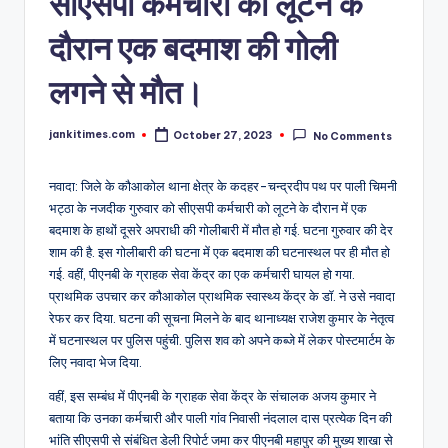
सीएसपी कर्मचारी को लूटने के
दौरान एक बदमाश की गोली
लगने से मौत।
jankitimes.com
October 27, 2023
No Comments
Posted
by
नवादा: जिले के कौआकोल थाना क्षेत्र के कदहर-चन्द्रदीप पथ पर पाली चिमनी
भट्ठा के नजदीक गुरुवार को सीएसपी कर्मचारी को लूटने के दौरान में एक
बदमाश के हाथों दूसरे अपराधी की गोलीबारी में मौत हो गई. घटना गुरुवार की देर
शाम की है. इस गोलीबारी की घटना में एक बदमाश की घटनास्थल पर ही मौत हो
गई. वहीं, पीएनबी के ग्राहक सेवा केंद्र का एक कर्मचारी घायल हो गया.
प्राथमिक उपचार कर कौआकोल प्राथमिक स्वास्थ्य केंद्र के डॉ. ने उसे नवादा
रेफर कर दिया. घटना की सूचना मिलने के बाद थानाध्यक्ष राजेश कुमार के नेतृत्व
में घटनास्थल पर पुलिस पहुंची. पुलिस शव को अपने कब्जे में लेकर पोस्टमार्टम के
लिए नवादा भेज दिया.
वहीं, इस सम्बंध में पीएनबी के ग्राहक सेवा केंद्र के संचालक अजय कुमार ने
बताया कि उनका कर्मचारी और पाली गांव निवासी नंदलाल दास प्रत्येक दिन की
भांति सीएसपी से संबंधित डेली रिपोर्ट जमा कर पीएनबी महापुर की मुख्य शाखा से