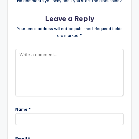
No comments yet. Why don’t you start the discussion?
Leave a Reply
Your email address will not be published.
Required fields
are marked
*
Name
*
Email
*