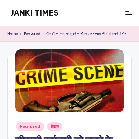
JANKI TIMES
Skip
to
A
content
Hindi
Home
Featured
सीएसपी कर्मचारी को लूटने के दौरान एक बदमाश की गोली लगने से मौत।
Web
News
Portal
Posted
Featured
बिहार
in