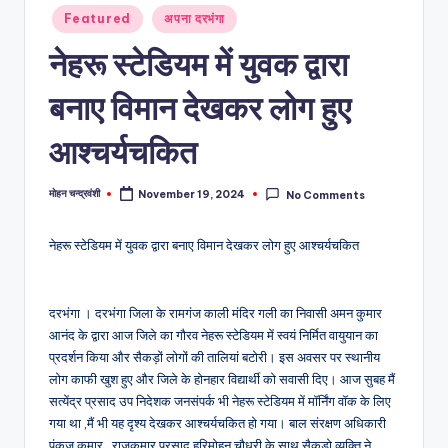
Posted
Featured
अपना दरभंगा
in
नेहरू स्टेडियम में युवक द्वारा
बनाए विमान देखकर लोग हुए
आश्चर्यचकित
मोहन चन्द्रवंशी
November 19, 2024
No Comments
Posted
by
नेहरू स्टेडियम में युवक द्वारा बनाए विमान देखकर लोग हुए आश्चर्यचकित
दरभंगा । दरभंगा जिला के रामगंज काली मंदिर गली का निवासी अमन कुमार
आनंद के द्वारा आज जिले का गौरव नेहरू स्टेडियम में स्वयं निर्मित वायुयान का
प्रदर्शन किया और सैकड़ों लोगों की तालियां बटोरी। इस अवसर पर स्थानीय
लोग काफी खुश हुए और जिले के होनहार विद्यार्थी को सवासी दिए। आज सुबह मैं
सत्येंद्र प्रसाद उप निदेशक जनसंपर्क भी नेहरू स्टेडियम में मॉर्निंग वॉक के लिए
गया था ,मैं भी यह दृश्य देखकर आश्चर्यचकित हो गया। बाल संरक्षण अधिकारी
पंकज कुमार , राजकुमार प्रसाद,हरिमोहन चौधरी के साथ सैकड़ो व्यक्ति ने