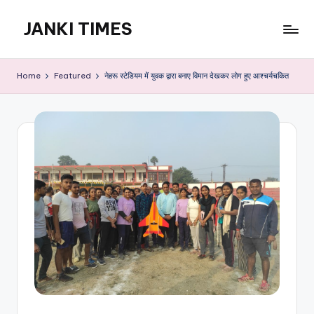
JANKI TIMES
Skip
to
A
content
Hindi
Home
Featured
नेहरू स्टेडियम में युवक द्वारा बनाए विमान देखकर लोग हुए आश्चर्यचकित
Web
News
Portal