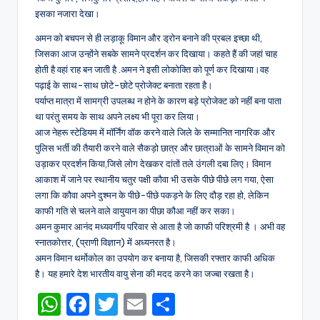
इसका नजारा देखा।
अमन को बचपन से ही लड़ाकू विमान और ड्रोन बनाने की प्रबल इच्छा थी,
जिसका आज उन्होंने सबके सामने प्रदर्शन कर दिखाया। कहते हैं की जहां चाह
होती है वहां राह बन जाती है .अमन ने इसी लोकोक्ति को पूर्ण कर दिखाया।वह
पढ़ाई के साथ-साथ छोटे-छोटे प्रोजेक्ट बनाता रहता है।
पर्याप्त मात्रा में सामग्री उपलब्ध न होने के कारण बड़े प्रोजेक्ट को नहीं बना पाता
था परंतु समय के साथ अपने लक्ष्य भी पूरा कर लिया।
आज नेहरू स्टेडियम में मॉर्निंग वॉक करने वाले जिले के सम्मानित नागरिक और
पुलिस भर्ती की तैयारी करने वाले सैकड़ो छात्र और छात्राओं के सामने विमान को
उड़ाकर प्रदर्शन किया,जिसे लोग देखकर दांतों तले उंगली दबा लिए। विमान
आकाश में जाने पर स्थानीय चतुर पक्षी कौवा भी उसके पीछे पीछे लग गया, ऐसा
लगा कि कौवा अपने दुश्मन के पीछे-पीछे पकड़ने के लिए दौड़ रहा हो, लेकिन
काफी गति से चलने वाले वायुयान का पीछा कौआ नहीं कर सका।
अमन कुमार आनंद मध्यवर्गीय परिवार से आता है जो काफी परिश्रमी है । अभी वह
स्नातकोत्तर, (प्राणी विज्ञान) में अध्यनरत है।
अमन विमान थर्मोकोल का उपयोग कर बनाया है, जिसकी रफ्तार काफी अधिक
है। यह हमारे देश भारतीय वायु सेना की मदद करने का जज्बा रखता है।
W
F
T
E
S