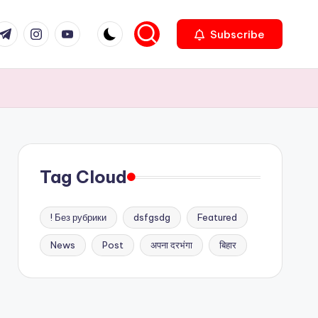
com
r.com
.me
instagram.com
youtube.com
Subscribe
Tag Cloud
! Без рубрики
dsfgsdg
Featured
News
Post
अपना दरभंगा
बिहार