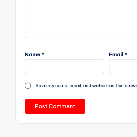
Name
*
Email
*
Save my name, email, and website in this brow