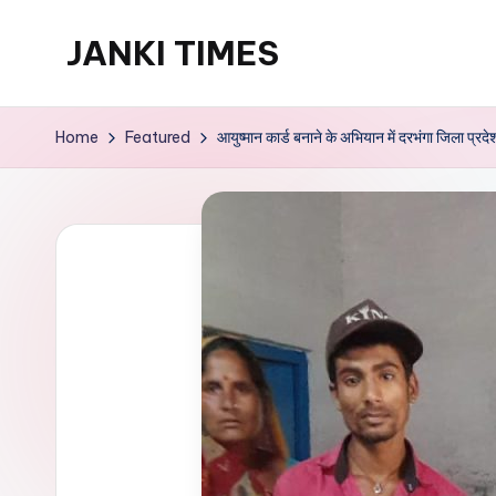
JANKI TIMES
Skip
to
A
content
Hindi
Home
Featured
आयुष्मान कार्ड बनाने के अभियान में दरभंगा जिला प्रदेश
Web
News
Portal