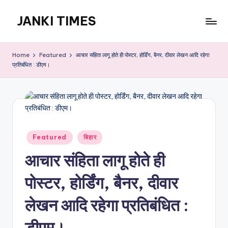
JANKI TIMES
Skip
to
A
content
Hindi
Home
Featured
आचार संहिता लागू होते ही पोस्टर, होर्डिंग, बैनर, दीवार लेखन आदि रहेगा
Web
प्रतिबंधित : डीएम।
News
Portal
Posted
Featured
बिहार
in
आचार संहिता लागू होते ही
पोस्टर, होर्डिंग, बैनर, दीवार
लेखन आदि रहेगा प्रतिबंधित :
डीएम।